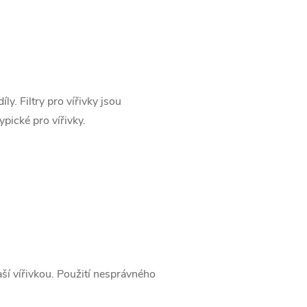
ly. Filtry pro vířivky jsou
typické pro vířivky.
vaší vířivkou. Použití nesprávného