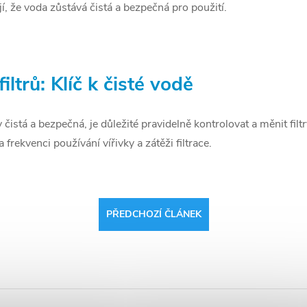
í, že voda zůstává čistá a bezpečná pro použití.
ltrů: Klíč k čisté vodě
 čistá a bezpečná, je důležité pravidelně kontrolovat a měnit filt
a frekvenci používání vířivky a zátěži filtrace.
PŘEDCHOZÍ ČLÁNEK