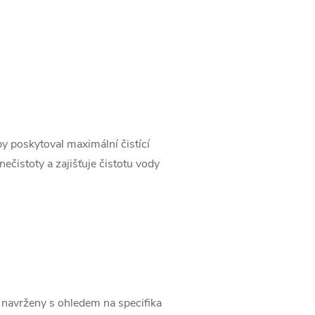
aby poskytoval maximální čistící
ečistoty a zajišťuje čistotu vody
sou navrženy s ohledem na specifika