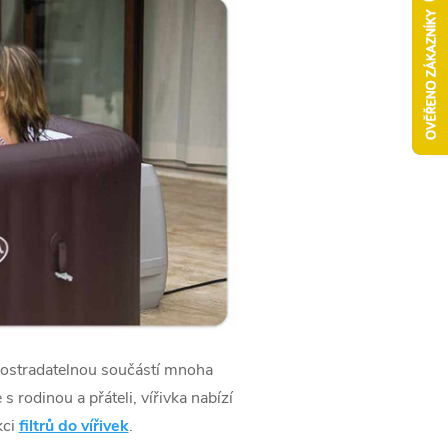
nepostradatelnou součástí mnoha
 rodinou a přáteli, vířivka nabízí
kci
filtrů do vířivek
.