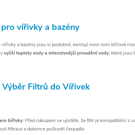
y pro vířivky a bazény
 vířivky a bazény jsou si podobné, existují mezi nimi klíčové rozdí
ly
vyšší teploty vody a intenzivnější proudění vody
, které jsou 
Výběr Filtrů do Vířivek
lem bířivky
: Před nákupem se ujistěte, že filtr je kompatibilní s 
nost filtrace a dokonce poškodit čerpadlo.