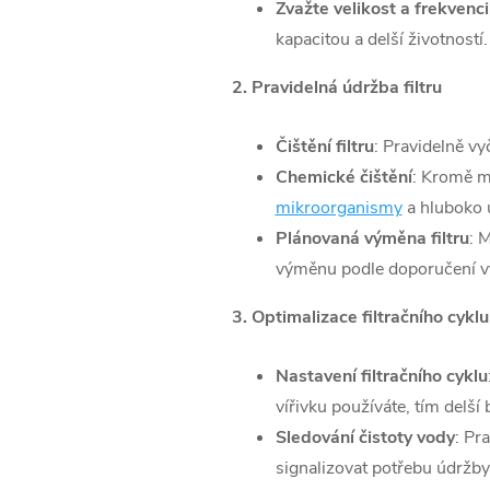
Zvažte velikost a frekvenci
kapacitou a delší životností.
2. Pravidelná údržba filtru
Čištění filtru
: Pravidelně vy
Chemické čištění
: Kromě me
mikroorganismy
a hluboko 
Plánovaná výměna filtru
: 
výměnu podle doporučení v
3. Optimalizace filtračního cyklu
Nastavení filtračního cyklu
vířivku používáte, tím delší 
Sledování čistoty vody
: Pr
signalizovat potřebu údržby