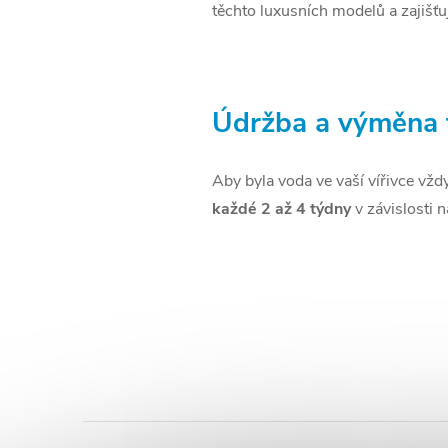
těchto luxusních modelů a zajišťuj
Údržba a výměna fi
Aby byla voda ve vaší vířivce vždy
každé 2 až 4 týdny
v závislosti n