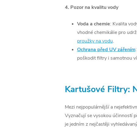
4. Pozor na kvalitu vody
Voda a chemie
: Kvalita vo
vhodné chemikálie pro udrž
proužky na vodu
.
Ochrana před UV zářením
poškodit filtry i samotnou ví
Kartušové Filtry: 
Mezi nejpopulárnější a nejefektivně
Vyznačují se vysokou účinností při
je jedním z nejčastěji vyhledávaný