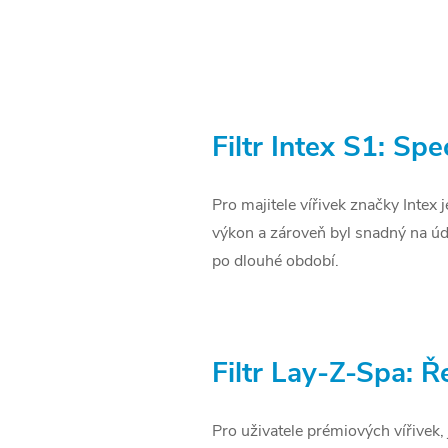
Filtr Intex S1: Sp
Pro majitele vířivek značky Intex
výkon a zároveň byl snadný na údr
po dlouhé období.
Filtr Lay-Z-Spa: Ř
Pro uživatele prémiových vířivek, 