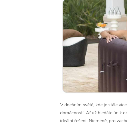
V dnešním světě, kde je stále více
domácností. Ať už hledáte únik od
ideální řešení. Nicméně, pro zac