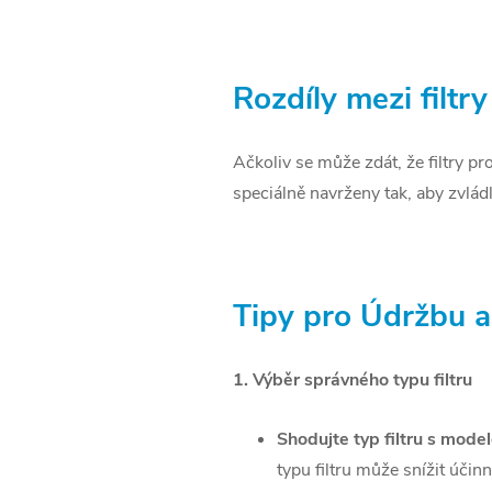
R
ozdíly mezi filtr
Ačkoliv se může zdát, že filtry pro
speciálně navrženy tak, aby zvlád
Tipy pro Údržbu a 
1. Výběr správného typu filtru
Shodujte typ filtru s mode
typu filtru může snížit účin