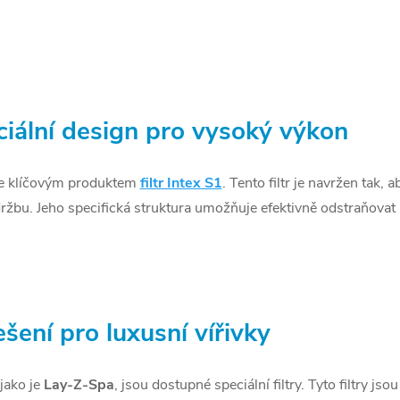
eciální design pro vysoký výkon
 je klíčovým produktem
filtr Intex S1
. Tento filtr je navržen tak, 
žbu. Jeho specifická struktura umožňuje efektivně odstraňovat n
ešení pro luxusní vířivky
jako je
Lay-Z-Spa
, jsou dostupné speciální filtry. Tyto filtry j