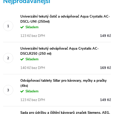
Nejprodávanější
Univerzální tekutý čistič a odvápňovač Aqua Crystalis AC-
DSCL-UNI (250ml)
Skladem
123 Kč bez DPH
149 Kč
Univerzální tekutý odvápňovač Aqua Crystalis AC-
DSCLR250 (250 ml)
Skladem
140 Kč bez DPH
169 Kč
Odvápňovací tablety Sillar pro kávovary, myčky a pračky
(4ks)
Skladem
123 Kč bez DPH
149 Kč
Sada pro údržbu a čištění kávovarů značek Siemens, AEG,