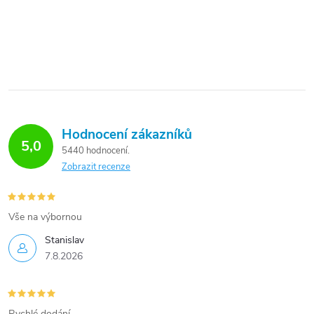
Hodnocení zákazníků
5,0
5440 hodnocení
Zobrazit recenze
Vše na výbornou
Stanislav
7.8.2026
Rychlé dodání