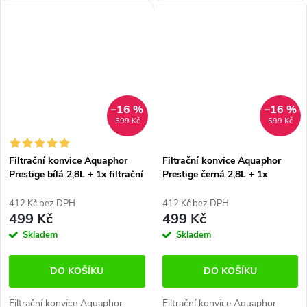
–16 %
–16 %
599 Kč
599 Kč
Filtrační konvice Aquaphor
Filtrační konvice Aquaphor
Prestige bílá 2,8L + 1x filtrační
Prestige černá 2,8L + 1x
patrona A5
filtrační patrona A5
412 Kč bez DPH
412 Kč bez DPH
499 Kč
499 Kč
Skladem
Skladem
DO KOŠÍKU
DO KOŠÍKU
Filtrační konvice Aquaphor
Filtrační konvice Aquaphor