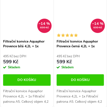
–14 %
–14 %
699 Kč
699 Kč
Filtrační konvice Aquaphor
Filtrační konvice Aquaphor
Provence bílá 4,2L + 1x
Provence černá 4,2L + 1x
filtrační patrona A5
filtrační patrona A5
495 Kč bez DPH
495 Kč bez DPH
599 Kč
599 Kč
Skladem
Skladem
DO KOŠÍKU
DO KOŠÍKU
Filtrační konvice Aquaphor
Filtrační konvice Aquaphor
Provence 4,2L + 1x Filtrační
Provence 4,2L + 1x Filtrační
patrona A5. Celkový objem 4,2
patrona A5. Celkový objem 4,2
litrů.
litrů.