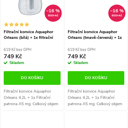
–16 %
–16 %
899 Kč
899 Kč
Filtrační konvice Aquaphor
Filtrační konvice Aquaphor
Orleans (bílá) + 1x filtrační
Orleans (tmavě-červená) + 1x
patrona A5 mg
filtrační patrona A5 mg
619 Kč bez DPH
619 Kč bez DPH
749 Kč
749 Kč
Skladem
Skladem
DO KOŠÍKU
DO KOŠÍKU
Filtrační konvice Aquaphor
Filtrační konvice Aquaphor
Orleans 4,2L + 1x Filtrační
Orleans 4,2L + 1x Filtrační
patrona A5 mg. Celkový objem
patrona A5 mg. Celkový objem
4,2 litrů.
4,2 litrů.