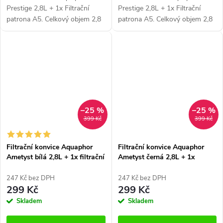
Prestige 2,8L + 1x Filtrační
Prestige 2,8L + 1x Filtrační
patrona A5. Celkový objem 2,8
patrona A5. Celkový objem 2,8
litrů.
litrů.
–25 %
–25 %
399 Kč
399 Kč
Filtrační konvice Aquaphor
Filtrační konvice Aquaphor
Ametyst bílá 2,8L + 1x filtrační
Ametyst černá 2,8L + 1x
patrona B25
filtrační patrona B25
247 Kč bez DPH
247 Kč bez DPH
299 Kč
299 Kč
Skladem
Skladem