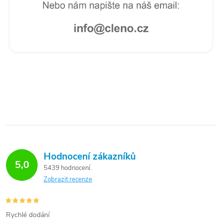
Hodnocení zákazníků
5,0
5439 hodnocení
Zobrazit recenze
Rychlé dodání