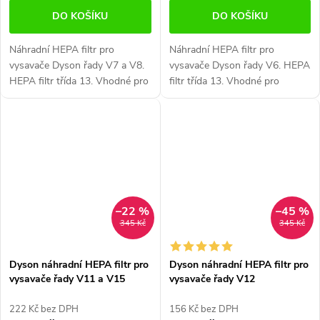
DO KOŠÍKU
DO KOŠÍKU
Náhradní HEPA filtr pro
Náhradní HEPA filtr pro
vysavače Dyson řady V7 a V8.
vysavače Dyson řady V6. HEPA
HEPA filtr třída 13. Vhodné pro
filtr třída 13. Vhodné pro
alergiky.
alergiky.
–22 %
–45 %
345 Kč
345 Kč
Dyson náhradní HEPA filtr pro
Dyson náhradní HEPA filtr pro
vysavače řady V11 a V15
vysavače řady V12
222 Kč bez DPH
156 Kč bez DPH