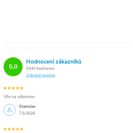
Hodnocení zákazníků
5,0
5440 hodnocení
Zobrazit recenze
Vše na výbornou
Stanislav
7.8.2026