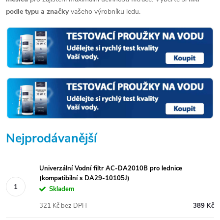
podle typu a značky
vašeho výrobníku ledu.
Nejprodávanější
Univerzální Vodní filtr AC-DA2010B pro lednice
(kompatibilní s DA29-10105J)
Skladem
321 Kč bez DPH
389 Kč