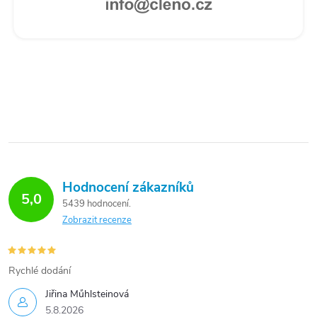
Hodnocení zákazníků
5,0
5439 hodnocení
Zobrazit recenze
Rychlé dodání
Jiřina Műhlsteinová
5.8.2026