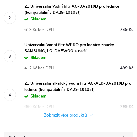
2x Univerzální Vodní filtr AC-DA2010B pro lednice
(kompatibilní s DA29-10105J)
Skladem
619 Kč bez DPH
749 Kč
Univerzální Vodní filtr WPRO pro lednice značky
SAMSUNG, LG, DAEWOO a další
Skladem
412 Kč bez DPH
499 Kč
2x Univerzální alkalický vodní filtr AC-ALK-DA2010B pro
lednice (kompatibilní s DA29-10105J)
Skladem
660 Kč bez DPH
799 Kč
Zobrazit více produktů