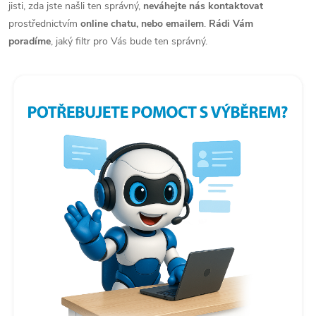
jisti, zda jste našli ten správný,
neváhejte nás kontaktovat
s
prostřednictvím
online chatu, nebo emailem
.
Rádi Vám
u
poradíme
,
jaký filtr pro Vás bude ten správný.