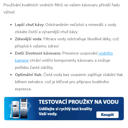
Používání kvalitních vodních filtrů ve vašem kávovaru přináší řadu
výhod:
Lepší chuť kávy:
Odstraněním nečistot a minerálů z vody
získáte čistší a výraznější chuť kávy.
Zdravější voda:
Filtrace vody odstraňuje škodlivé látky, což
přispívá k vašemu zdraví.
Delší životnost kávovaru:
Prevence usazování
vodního
kamene
chrání vnitřní komponenty kávovaru a snižuje
potřebu časté údržby.
Optimální tlak:
Čistá voda bez usazenin zajišťuje stabilní tlak
během extrakce, což je klíčové pro přípravu kvalitního
espressa.