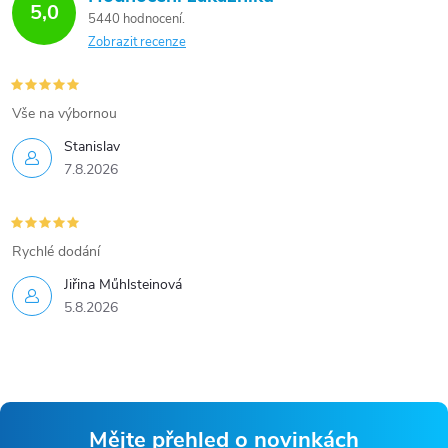
5,0
5440 hodnocení
Zobrazit recenze
Vše na výbornou
Stanislav
7.8.2026
Rychlé dodání
Jiřina Műhlsteinová
5.8.2026
Mějte přehled o novinkách