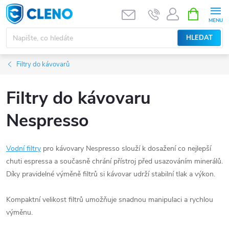
Přejít
NÁKUPNÍ
KOŠÍK
na
obsah
HLEDAT
Filtry do kávovarů
Filtry do kávovaru
Nespresso
Vodní filtry
pro kávovary Nespresso slouží k dosažení co nejlepší
chuti espressa a současně chrání přístroj před usazováním minerálů.
Díky pravidelné výměně filtrů si kávovar udrží stabilní tlak a výkon.
Kompaktní velikost filtrů umožňuje snadnou manipulaci a rychlou
výměnu.