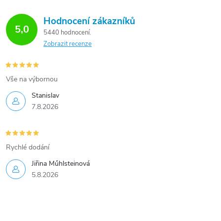
Hodnocení zákazníků
5,0
5440 hodnocení
Zobrazit recenze
Vše na výbornou
Stanislav
7.8.2026
Rychlé dodání
Jiřina Műhlsteinová
5.8.2026