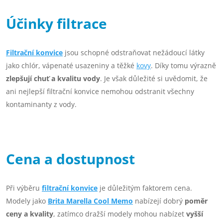
Účinky filtrace
Filtrační konvice
jsou schopné odstraňovat nežádoucí látky
jako chlór, vápenaté usazeniny a těžké
kovy
. Díky tomu výrazně
zlepšují chuť a kvalitu vody
. Je však důležité si uvědomit, že
ani nejlepší filtrační konvice nemohou odstranit všechny
kontaminanty z vody.
Cena a dostupnost
Při výběru
filtrační konvice
je důležitým faktorem cena.
Modely jako
Brita Marella Cool Memo
nabízejí dobrý
poměr
ceny a kvality
, zatímco dražší modely mohou nabízet
vyšší