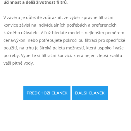
účinnost a delší životnost filtrů
.
V závěru je důležité zdůraznit, že výběr správné filtrační
konvice závisí na individuálních potřebách a preferencích
každého uživatele. Ať už hledáte model s nejlepším poměrem
cena/výkon, nebo potřebujete pokročilou filtraci pro specifické
použití, na trhu je široká paleta možností, která uspokojí vaše
potřeby. Vyberte si filtrační konvici, která nejen zlepší kvalitu
vaší pitné vody.
PŘEDCHOZÍ ČLÁNEK
DALŠÍ ČLÁNEK