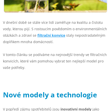
V dnešní době se stále více lidí zaměřuje na kvalitu a čistotu
vody, kterou pijí. S rostoucím povědomím o environmentálních
otázkách a zdraví se
filtrační konvice
staly nepostradatelným
doplňkem mnoha domácností.
V tomto článku se podíváme na nejnovější trendy ve filtračních
konvicích, které vám pomohou vybrat ten nejlepší model pro
vaše potřeby.
Nové modely a technologie
V popředí zájmu spotřebitelů jsou
inovativní modely
jako