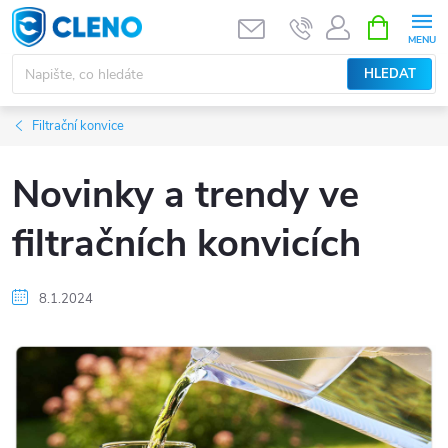
Přejít
NÁKUPNÍ
KOŠÍK
na
obsah
HLEDAT
Filtrační konvice
Novinky a trendy ve
filtračních konvicích
8.1.2024