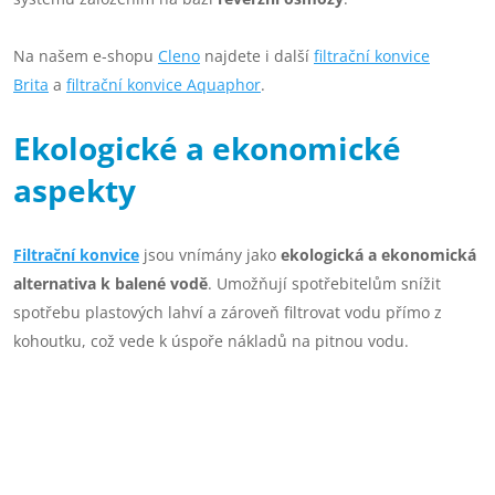
Na našem e-shopu
Cleno
najdete i další
filtrační konvice
Brita
a
filtrační konvice Aquaphor
.
Ekologické a ekonomické
aspekty
Filtrační konvice
jsou vnímány jako
ekologická a ekonomická
alternativa k balené vodě
. Umožňují spotřebitelům snížit
spotřebu plastových lahví a zároveň filtrovat vodu přímo z
kohoutku, což vede k úspoře nákladů na pitnou vodu.