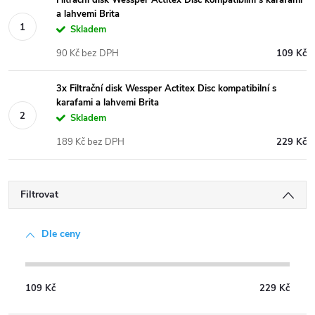
Filtrační disk Wessper Actitex Disc kompatibilní s karafami
a lahvemi Brita
Skladem
90 Kč bez DPH
109 Kč
3x Filtrační disk Wessper Actitex Disc kompatibilní s
karafami a lahvemi Brita
Skladem
189 Kč bez DPH
229 Kč
Filtrovat
Dle ceny
109
Kč
229
Kč