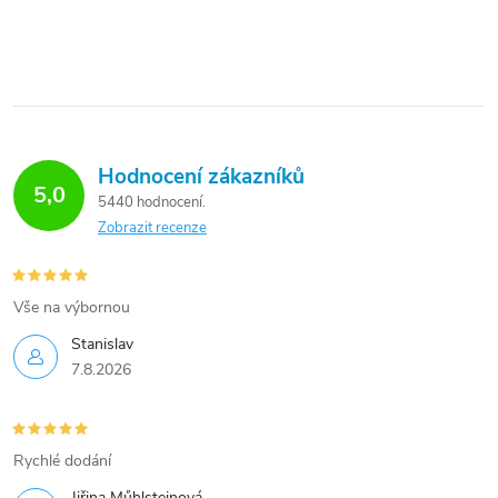
Hodnocení zákazníků
5,0
5440 hodnocení
Zobrazit recenze
Vše na výbornou
Stanislav
7.8.2026
Rychlé dodání
Jiřina Műhlsteinová