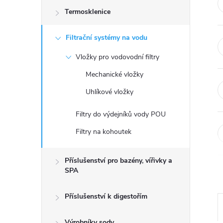
Termosklenice
Filtrační systémy na vodu
Vložky pro vodovodní filtry
Mechanické vložky
Uhlíkové vložky
Filtry do výdejníků vody POU
Filtry na kohoutek
Příslušenství pro bazény, vířivky a
SPA
Příslušenství k digestořím
Výrobníky sody