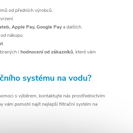
stémů od předních výrobců.
vrzení.
lateb, Apple Pay, Google Pay
a dalších.
od nákupu.
at
.
ybraných i
hodnocení od zákazníků
, které vám
račního systému na vodu?
e pomoci s výběrem, kontaktujte nás prostřednictvím
by vám pomohl najít nejlepší filtrační systém na