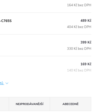
164 Kč bez DPH
489 Kč
P3-C765S
404 Kč bez DPH
399 Kč
330 Kč bez DPH
169 Kč
140 Kč bez DPH
ktů
NEJPRODÁVANĚJŠÍ
ABECEDNĚ