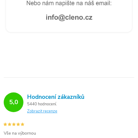
Hodnocení zákazníků
5,0
5440 hodnocení
Zobrazit recenze
Vše na výbornou