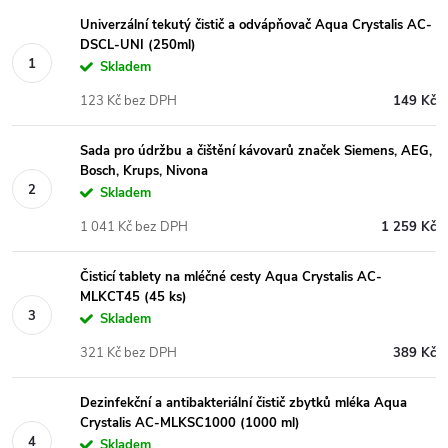
Univerzální tekutý čistič a odvápňovač Aqua Crystalis AC-
DSCL-UNI (250ml)
Skladem
123 Kč bez DPH
149 Kč
Sada pro údržbu a čištění kávovarů značek Siemens, AEG,
Bosch, Krups, Nivona
Skladem
1 041 Kč bez DPH
1 259 Kč
Čisticí tablety na mléčné cesty Aqua Crystalis AC-
MLKCT45 (45 ks)
Skladem
321 Kč bez DPH
389 Kč
Dezinfekční a antibakteriální čistič zbytků mléka Aqua
Crystalis AC-MLKSC1000 (1000 ml)
Skladem