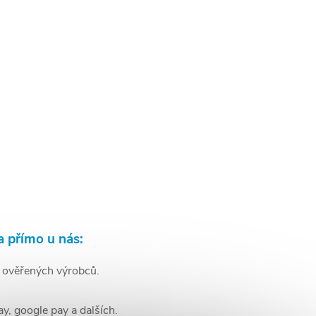
a přímo u nás:
d ověřených výrobců.
ay, google pay a dalších.