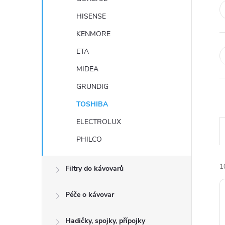
HISENSE
KENMORE
ETA
MIDEA
GRUNDIG
TOSHIBA
ELECTROLUX
PHILCO
1
Filtry do kávovarů
Péče o kávovar
Hadičky, spojky, přípojky