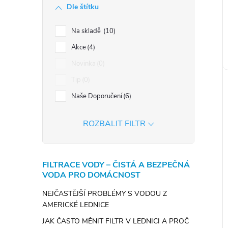
Dle štítku
Na skladě
10
Akce
4
Novinka
0
Tip
0
Naše Doporučení
6
ROZBALIT FILTR
FILTRACE VODY – ČISTÁ A BEZPEČNÁ
VODA PRO DOMÁCNOST
NEJČASTĚJŠÍ PROBLÉMY S VODOU Z
AMERICKÉ LEDNICE
JAK ČASTO MĚNIT FILTR V LEDNICI A PROČ