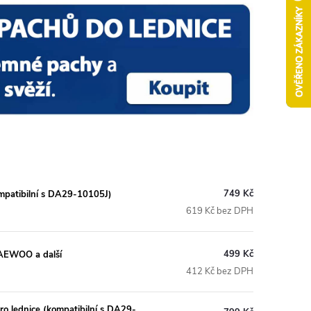
749 Kč
ompatibilní s DA29-10105J)
619 Kč bez DPH
499 Kč
DAEWOO a další
412 Kč bez DPH
ro lednice (kompatibilní s DA29-