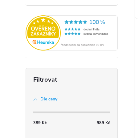
Dle ceny
389
Kč
989
Kč