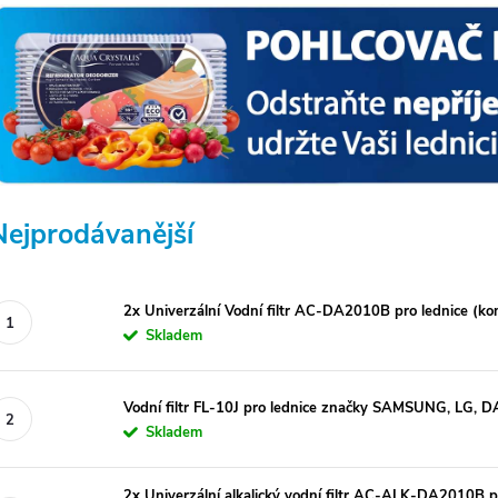
Nejprodávanější
2x Univerzální Vodní filtr AC-DA2010B pro lednice (k
Skladem
Vodní filtr FL-10J pro lednice značky SAMSUNG, LG, 
Skladem
2x Univerzální alkalický vodní filtr AC-ALK-DA2010B p