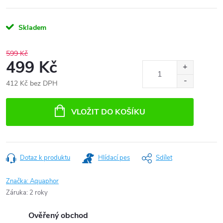
Skladem
599 Kč
499 Kč
412 Kč bez DPH
Měrná
cena:
VLOŽIT DO KOŠÍKU
Dotaz k produktu
Hlídací pes
Sdílet
Značka:
Aquaphor
Záruka
:
2 roky
Ověřený obchod