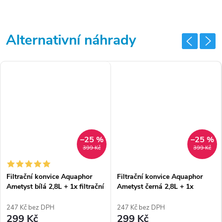
–25 %
–25 %
399 Kč
399 Kč
Filtrační konvice Aquaphor
Filtrační konvice Aquaphor
Ametyst bílá 2,8L + 1x filtrační
Ametyst černá 2,8L + 1x
patrona B25
filtrační patrona B25
247 Kč bez DPH
247 Kč bez DPH
299 Kč
299 Kč