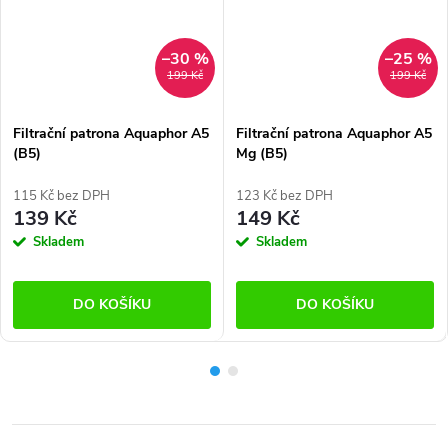
–30 %
–25 %
199 Kč
199 Kč
Filtrační patrona Aquaphor A5
Filtrační patrona Aquaphor A5
(B5)
Mg (B5)
115 Kč bez DPH
123 Kč bez DPH
139 Kč
149 Kč
Skladem
Skladem
DO KOŠÍKU
DO KOŠÍKU