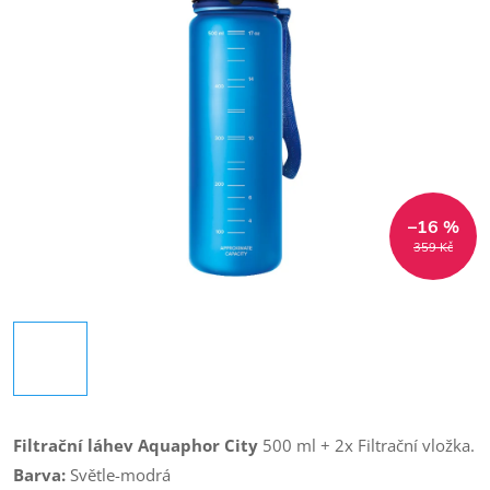
–16 %
359 Kč
Filtrační láhev Aquaphor City
500 ml + 2x Filtrační vložka.
Barva:
Světle-modrá