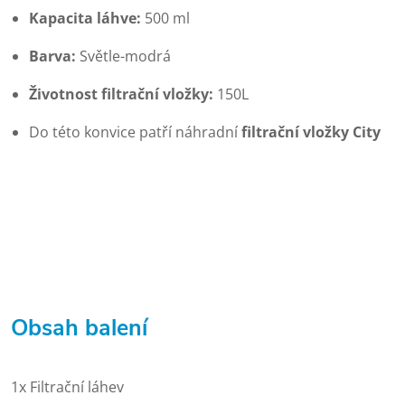
Kapacita láhve:
500 ml
Barva:
Světle-modrá
Životnost filtrační vložky:
150L
Do této konvice patří náhradní
filtrační vložky City
Obsah balení
1x Filtrační láhev