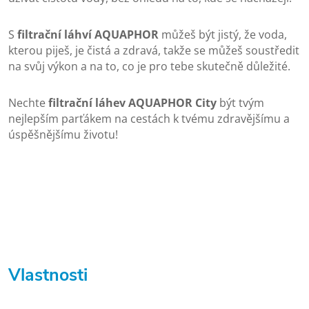
S
filtrační láhví AQUAPHOR
můžeš být jistý, že voda,
kterou piješ, je čistá a zdravá, takže se můžeš soustředit
na svůj výkon a na to, co je pro tebe skutečně důležité.
Nechte
filtrační láhev AQUAPHOR City
být tvým
nejlepším parťákem na cestách k tvému zdravějšímu a
úspěšnějšímu životu!
Vlastnosti