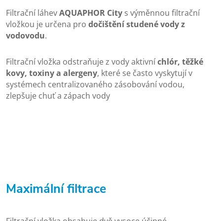
Filtrační láhev
AQUAPHOR City
s výměnnou filtrační
vložkou je určena pro
dočištění studené vody z
vodovodu
.
Filtrační vložka odstraňuje z vody aktivní
chlór, těžké
kovy, toxiny a alergeny
, které se často vyskytují v
systémech centralizovaného zásobování vodou,
zlepšuje chuť a zápach vody
Maximální filtrace