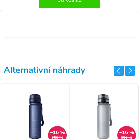
DO KOŠÍKU
–16 %
–16 %
359 Kč
359 Kč