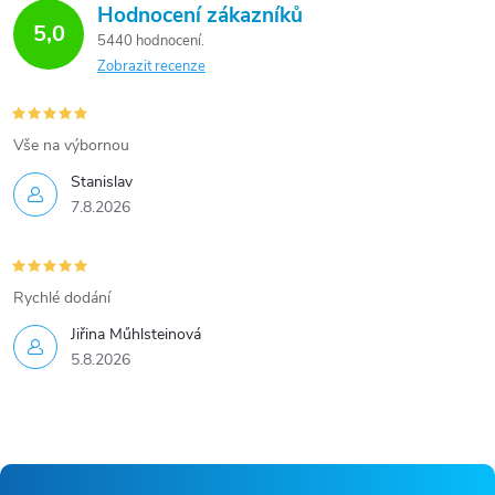
Hodnocení zákazníků
5,0
5440 hodnocení
Zobrazit recenze
Vše na výbornou
Stanislav
7.8.2026
Rychlé dodání
Jiřina Műhlsteinová
5.8.2026