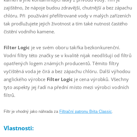
zajištěno, že nápoje budou zdravější, chutnější a bez zápachu
chlóru. Při používání přefiltrované vody v malých zařízeních
tak prodlužujete jejich životnost a tím také nutnost častého
čistění vodního kamene.
Filter Logic
je ve svém oboru takřka bezkonkurenční.
Vodní filtry této značky se v kvalitě nijak neodlišují od filtrů
opatřených logem známých producentů. Těmito filtry
vyčištěná voda je čirá a bez zápachu chlóru. Další výhodou
anglického výrobce
Filter Logic
je cena výrobků. Všechny
tyto aspekty jej řadí na přední místo mezi výrobci vodních
filtrů.
Filtr je vhodný jako náhrada za
Filtrační patronu Brita Classic
.
Vlastnosti: