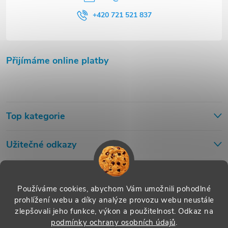
+420 721 521 837
Přijímáme online platby
Top kategorie
Užitečné odkazy
Používáme cookies, abychom Vám umožnili pohodlné
prohlížení webu a díky analýze provozu webu neustále
zlepšovali jeho funkce, výkon a použitelnost.
Odkaz na
podmínky ochrany osobních údajů
.