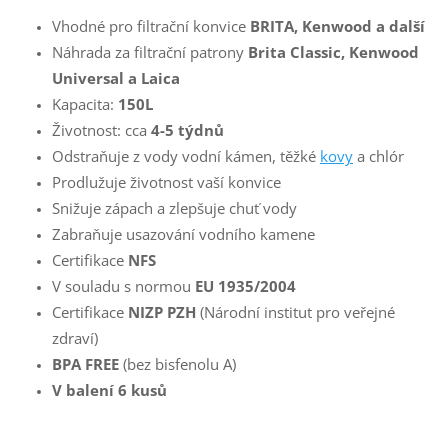
Vhodné pro filtrační konvice
BRITA, Kenwood a další
Náhrada za filtrační patrony
Brita Classic, Kenwood
Universal a Laica
Kapacita:
150L
Životnost: cca
4-5 týdnů
Odstraňuje z vody vodní kámen, těžké
kovy
a chlór
Prodlužuje životnost vaší konvice
Snižuje zápach a zlepšuje chuť vody
Zabraňuje usazování vodního kamene
Certifikace
NFS
V souladu s normou
EU 1935/2004
Certifikace
NIZP PZH
(Národní institut pro veřejné
zdraví)
BPA FREE
(bez bisfenolu A)
V balení 6 kusů