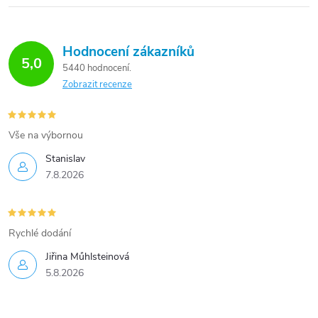
Hodnocení zákazníků
5,0
5440 hodnocení
Zobrazit recenze
Vše na výbornou
Stanislav
7.8.2026
Rychlé dodání
Jiřina Műhlsteinová
5.8.2026