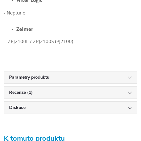
Filter Logic
- Neptune
Zelmer
- ZPJ2100L / ZPJ2100S (PJ2100)
Parametry produktu
Recenze (1)
Diskuse
K tomuto produktu