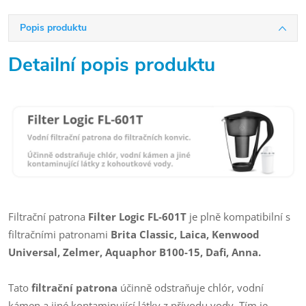
Popis produktu
Detailní popis produktu
Filtrační patrona
Filter Logic FL-601T
je plně kompatibilní s
filtračními patronami
Brita Classic, Laica, Kenwood
Universal, Zelmer, Aquaphor B100-15, Dafi, Anna.
Tato
filtrační patrona
účinně odstraňuje chlór, vodní
kámen a jiné kontaminující látky z přívodu vody. Tím je