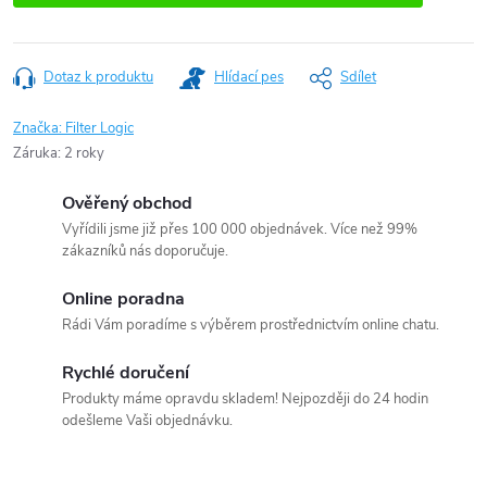
Dotaz k produktu
Hlídací pes
Sdílet
Značka:
Filter Logic
Záruka
:
2 roky
Ověřený obchod
Vyřídili jsme již přes 100 000 objednávek. Více než 99%
zákazníků nás doporučuje.
Online poradna
Rádi Vám poradíme s výběrem prostřednictvím online chatu.
Rychlé doručení
Produkty máme opravdu skladem! Nejpozději do 24 hodin
odešleme Vaši objednávku.