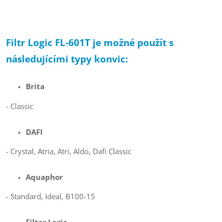
Filtr Logic FL-601T je možné použít s
následujícími typy konvic:
Brita
- Classic
DAFI
- Crystal, Atria, Atri, Aldo, Dafi Classic
Aquaphor
- Standard, Ideal, B100-15