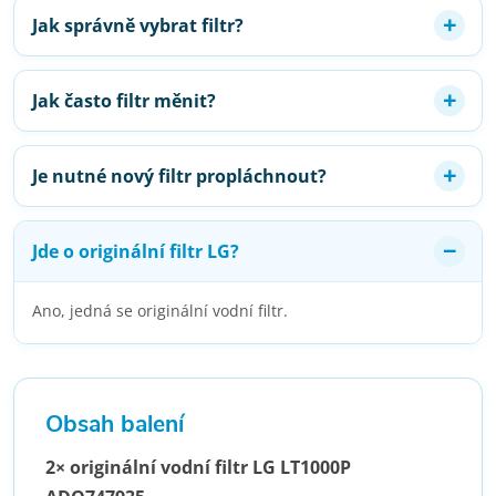
Jak správně vybrat filtr?
Jak často filtr měnit?
Je nutné nový filtr propláchnout?
Jde o originální filtr LG?
Ano, jedná se originální vodní filtr.
Obsah balení
2× originální vodní filtr LG LT1000P