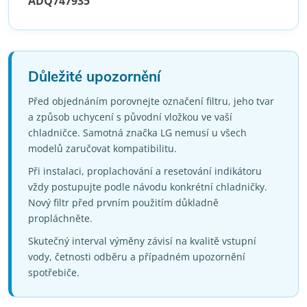
ADQ747935
Důležité upozornění
Před objednáním porovnejte označení filtru, jeho tvar
a způsob uchycení s původní vložkou ve vaší
chladničce. Samotná značka LG nemusí u všech
modelů zaručovat kompatibilitu.
Při instalaci, proplachování a resetování indikátoru
vždy postupujte podle návodu konkrétní chladničky.
Nový filtr před prvním použitím důkladně
propláchněte.
Skutečný interval výměny závisí na kvalitě vstupní
vody, četnosti odběru a případném upozornění
spotřebiče.