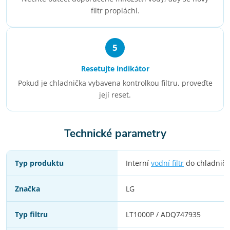
filtr propláchl.
5
Resetujte indikátor
Pokud je chladnička vybavena kontrolkou filtru, proveďte
její reset.
Technické parametry
Typ produktu
Interní
vodní filtr
do chladničk
Značka
LG
Typ filtru
LT1000P / ADQ747935