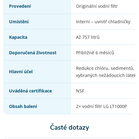
Provedení
Originální vodní filtr
Umístění
Interní – uvnitř chladničky
Kapacita
Až 757 litrů
Doporučená životnost
Přibližně 6 měsíců
Redukce chlóru, sedimentů, p
Hlavní účel
vybraných nežádoucích látek
Uváděná certifikace
NSF
Obsah balení
2× vodní filtr LG LT1000P
Časté dotazy