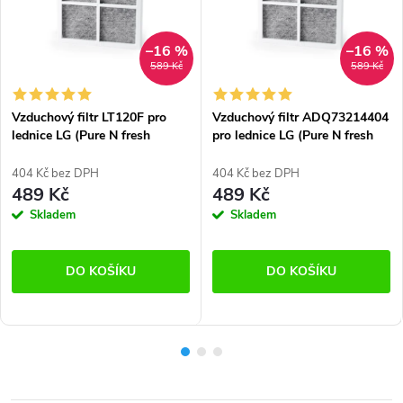
–16 %
–16 %
589 Kč
589 Kč
Vzduchový filtr LT120F pro
Vzduchový filtr ADQ73214404
lednice LG (Pure N fresh
pro lednice LG (Pure N fresh
system)
system)
404 Kč bez DPH
404 Kč bez DPH
489 Kč
489 Kč
Skladem
Skladem
DO KOŠÍKU
DO KOŠÍKU