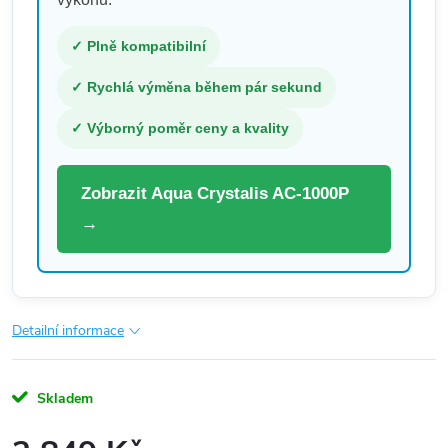
✓ Plně kompatibilní
✓ Rychlá výměna během pár sekund
✓ Výborný poměr ceny a kvality
Zobrazit Aqua Crystalis AC-1000P
→
Detailní informace
Skladem