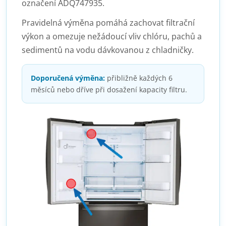
označení ADQ747935.
Pravidelná výměna pomáhá zachovat filtrační
výkon a omezuje nežádoucí vliv chlóru, pachů a
sedimentů na vodu dávkovanou z chladničky.
Doporučená výměna:
přibližně každých 6
měsíců nebo dříve při dosažení kapacity filtru.