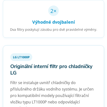
2×
Výhodné dvojbalení
Dva filtry poskytují zásobu pro dvě pravidelné výměny.
LG LT1000P
Originální interní filtr pro chladničky
LG
Filtr se instaluje uvnitř chladničky do
příslušného držáku vodního systému. Je určen
pro kompatibilní modely používající filtrační
vložku typu LT1000P nebo odpovídající