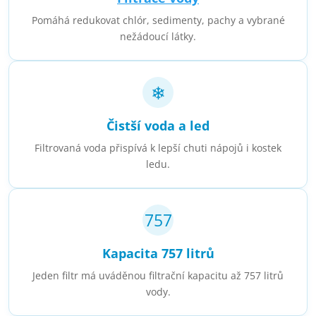
Pomáhá redukovat chlór, sedimenty, pachy a vybrané
nežádoucí látky.
❄
Čistší voda a led
Filtrovaná voda přispívá k lepší chuti nápojů i kostek
ledu.
757
Kapacita 757 litrů
Jeden filtr má uváděnou filtrační kapacitu až 757 litrů
vody.