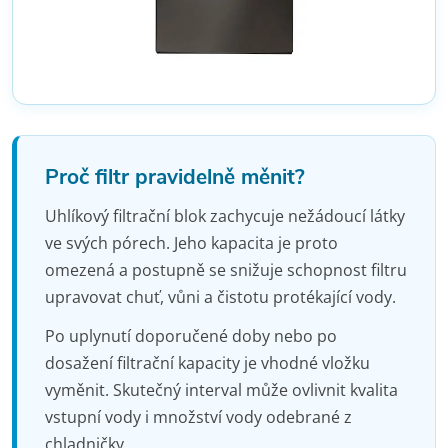
Proč filtr pravidelně měnit?
Uhlíkový filtrační blok zachycuje nežádoucí látky
ve svých pórech. Jeho kapacita je proto
omezená a postupně se snižuje schopnost filtru
upravovat chuť, vůni a čistotu protékající vody.
Po uplynutí doporučené doby nebo po
dosažení filtrační kapacity je vhodné vložku
vyměnit. Skutečný interval může ovlivnit kvalita
vstupní vody i množství vody odebrané z
chladničky.