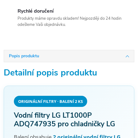
Rychlé doručení
Produkty máme opravdu skladem! Nejpozději do 24 hodin
odešleme Vaši objednávku.
Popis produktu
Detailní popis produktu
ORIGINÁLNÍ FILTRY · BALENÍ 2 KS
Vodní filtry LG LT1000P
ADQ747935 pro chladničky LG
Balení obsahuje
2 originální vodní filtry LG