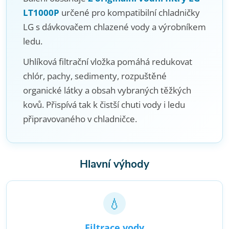
LT1000P
určené pro kompatibilní chladničky
LG s dávkovačem chlazené vody a výrobníkem
ledu.
Uhlíková filtrační vložka pomáhá redukovat
chlór, pachy, sedimenty, rozpuštěné
organické látky a obsah vybraných těžkých
kovů. Přispívá tak k čistší chuti vody i ledu
připravovaného v chladničce.
Hlavní výhody
💧
Filtrace vody