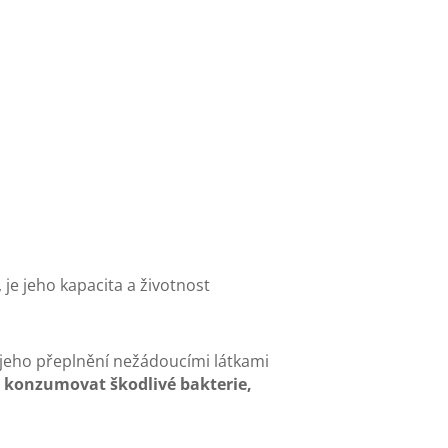
, je jeho kapacita a životnost
 k jeho přeplnění nežádoucími látkami
e
konzumovat škodlivé bakterie,