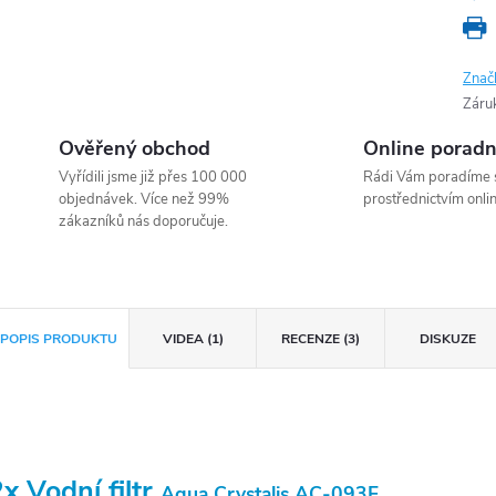
Znač
Záru
Ověřený obchod
Online porad
Vyřídili jsme již přes 100 000
Rádi Vám poradíme 
objednávek. Více než 99%
prostřednictvím onlin
zákazníků nás doporučuje.
POPIS PRODUKTU
VIDEA (1)
RECENZE (3)
DISKUZE
2x Vodní filtr
Aqua Crystalis AC-093F