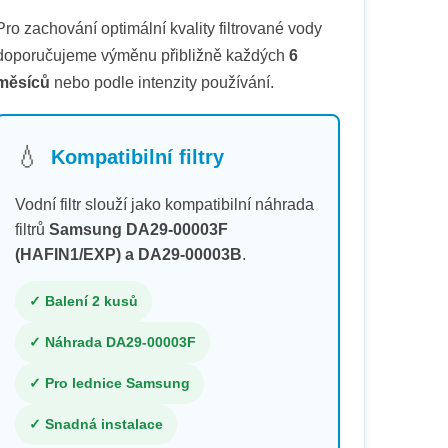
Pro zachování optimální kvality filtrované vody
doporučujeme výměnu přibližně každých
6
měsíců
nebo podle intenzity používání.
💧
Kompatibilní filtry
Vodní filtr slouží jako kompatibilní náhrada
filtrů
Samsung DA29-00003F
(HAFIN1/EXP) a DA29-00003B
.
✓ Balení 2 kusů
✓ Náhrada DA29-00003F
✓ Pro lednice Samsung
✓ Snadná instalace