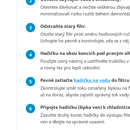
Otevřete dávkovač a nechte veškerou zbývají
minimalizovali riziko rozlití během demontáže
Odstraňte starý filtr.
Otočte starý filtr proti směru hodinových ruč
Uchopte ho pevně a kontrolujte, zda se z něj
Hadičku na obou koncích pod pravým úh
Použijte ostrý nástroj a ustřihněte trubičku v
a rovný řez pro lepší utěsnění.
Pevně zatlačte
hadičku na vodu
do filtru
Zkontrolujte směr toku označený šipkou na f
až na doraz, abyste zajistili správný tok vod
Připojte hadičku (šipka ven) k chladničce
Zasuňte druhý konec hadičky do výstupu filt
ven a dbejte na správné usazení.