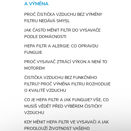
A VÝMĚNA
PROČ ČISTIČKA VZDUCHU BEZ VÝMĚNY
FILTRU NEDÁVÁ SMYSL
JAK ČASTO MĚNIT FILTR DO VYSAVAČE
PODLE DOMÁCNOSTI
HEPA FILTR A ALERGIE: CO OPRAVDU
FUNGUJE
PROČ VYSAVAČ ZTRÁCÍ VÝKON A NENÍ TO
MOTOREM
ČISTIČKA VZDUCHU BEZ FUNKČNÍHO
FILTRU? PROČ VÝMĚNA FILTRU ROZHODUJE
O KVALITĚ VZDUCHU
CO JE HEPA FILTR A JAK FUNGUJE? VŠE, CO
MUSÍŠ VĚDĚT PŘED VÝBĚREM ČISTIČKY
VZDUCHU
KDY MĚNIT HEPA FILTR VE VYSAVAČI A JAK
PRODLOUŽÍ ŽIVOTNOST VAŠEHO