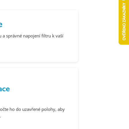
e
a správné napojení filtru k vaší
ace
otočte ho do uzavřené polohy, aby
.