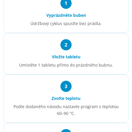
1
Vyprázdněte buben
Údržbový cyklus spusťte bez prádla.
2
Vložte tabletu
Umístěte 1 tabletu přímo do prázdného bubnu.
3
Zvolte teplotu
Podle dodaného návodu nastavte program s teplotou
60–90 °C.