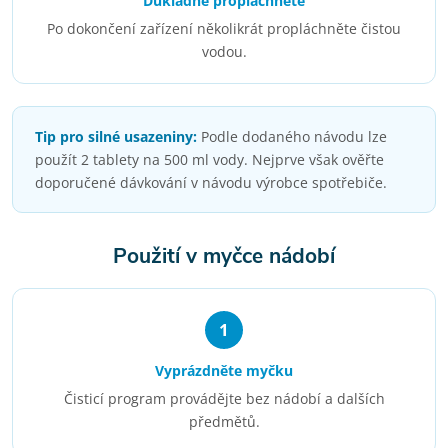
Důkladně propláchněte
Po dokončení zařízení několikrát propláchněte čistou
vodou.
Tip pro silné usazeniny:
Podle dodaného návodu lze
použít 2 tablety na 500 ml vody. Nejprve však ověřte
doporučené dávkování v návodu výrobce spotřebiče.
Použití v myčce nádobí
1
Vyprázdněte myčku
Čisticí program provádějte bez nádobí a dalších
předmětů.