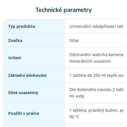
Technické parametry
Typ produktu
Univerzální odvápňovací table
Značka
Sillar
Odstranění vodního kamene a
Určení
minerálních usazenin
Základní dávkování
1 tableta do 250 ml teplé vody
Dle dodaného návodu 2 tablet
Silné usazeniny
ml vody
1 tableta, prázdný buben, pr
Použití v pračce
90 °C