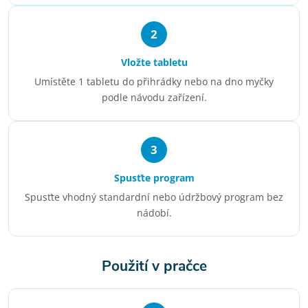
2
Vložte tabletu
Umístěte 1 tabletu do přihrádky nebo na dno myčky
podle návodu zařízení.
3
Spusťte program
Spusťte vhodný standardní nebo údržbový program bez
nádobí.
Použití v pračce