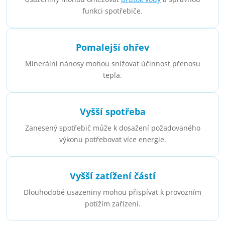
funkci spotřebiče.
Pomalejší ohřev
Minerální nánosy mohou snižovat účinnost přenosu
tepla.
Vyšší spotřeba
Zanesený spotřebič může k dosažení požadovaného
výkonu potřebovat více energie.
Vyšší zatížení částí
Dlouhodobé usazeniny mohou přispívat k provozním
potížím zařízení.