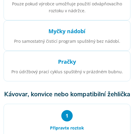
Pouze pokud výrobce umožňuje použití odvápňovacího
roztoku v nádržce.
Myčky nádobí
Pro samostatný čisticí program spuštěný bez nádobí.
Pračky
Pro údržbový prací cyklus spuštěný v prázdném bubnu.
Kávovar, konvice nebo kompatibilní žehlička
1
Připravte roztok