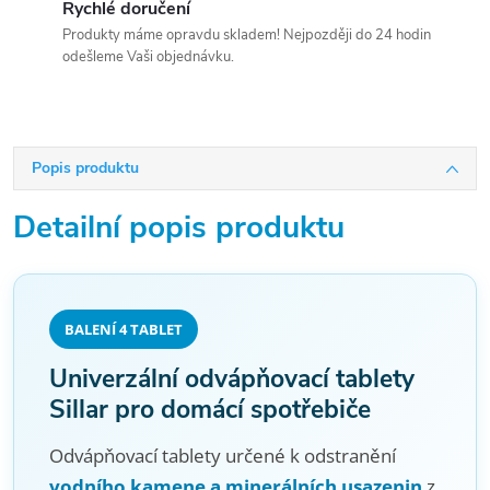
Rychlé doručení
Produkty máme opravdu skladem! Nejpozději do 24 hodin
odešleme Vaši objednávku.
Popis produktu
Detailní popis produktu
BALENÍ 4 TABLET
Univerzální odvápňovací tablety
Sillar pro domácí spotřebiče
Odvápňovací tablety určené k odstranění
vodního kamene a minerálních usazenin
z