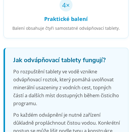
4×
Praktické balení
Balení obsahuje čtyři samostatné odvápňovací tablety.
Jak odvápňovací tablety fungují?
Po rozpuštění tablety ve vodě vznikne
odvápňovací roztok, který pomáhá uvolňovat
minerální usazeniny z vodních cest, topných
částí a dalších míst dostupných během čisticího
programu.
Po každém odvápnění je nutné zařízení
důkladně propláchnout čistou vodou. Konkrétní
postup se může lišit podle typu a konstrukce