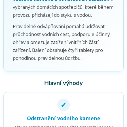
vybraných domácích spotřebičů, které během
provozu přicházejí do styku s vodou.
Pravidelné odvápňování pomáhá udržovat
průchodnost vodních cest, podporuje účinný
ohřev a omezuje zatížení vnitřních částí
zařízení. Balení obsahuje čtyři tablety pro
pohodlnou pravidelnou údržbu.
Hlavní výhody
✓
Odstranění vodního kamene