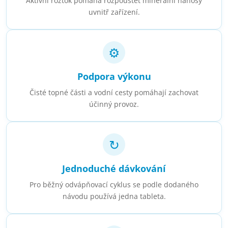
Aktivní roztok pomáhá rozpouštět minerální nánosy
uvnitř zařízení.
⚙
Podpora výkonu
Čisté topné části a vodní cesty pomáhají zachovat
účinný provoz.
↻
Jednoduché dávkování
Pro běžný odvápňovací cyklus se podle dodaného
návodu používá jedna tableta.