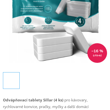
–16 %
179 Kč
Odvápňovací tablety Sillar (4 ks)
pro kávovary,
rychlovarné konvice, pračky, myčky a další domácí