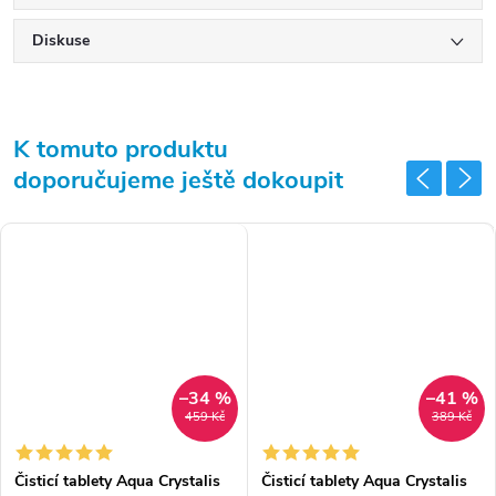
Diskuse
K tomuto produktu
doporučujeme ještě dokoupit
–34 %
–41 %
459 Kč
389 Kč
Čisticí tablety Aqua Crystalis
Čisticí tablety Aqua Crystalis