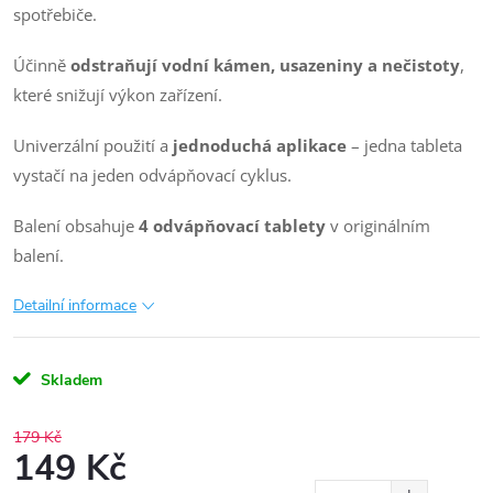
spotřebiče.
Účinně
odstraňují vodní kámen, usazeniny a nečistoty
,
které snižují výkon zařízení.
Univerzální použití a
jednoduchá aplikace
– jedna tableta
vystačí na jeden odvápňovací cyklus.
Balení obsahuje
4 odvápňovací tablety
v originálním
balení.
Detailní informace
Skladem
179 Kč
149 Kč