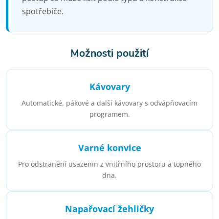
spotřebiče.
Možnosti použití
Kávovary
Automatické, pákové a další kávovary s odvápňovacím
programem.
Varné konvice
Pro odstranění usazenin z vnitřního prostoru a topného
dna.
Napařovací žehličky