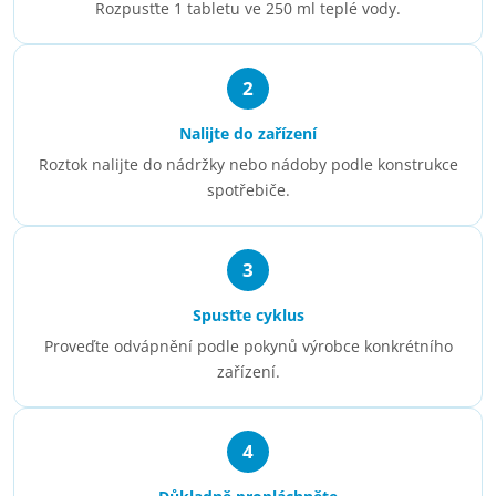
Rozpusťte 1 tabletu ve 250 ml teplé vody.
2
Nalijte do zařízení
Roztok nalijte do nádržky nebo nádoby podle konstrukce
spotřebiče.
3
Spusťte cyklus
Proveďte odvápnění podle pokynů výrobce konkrétního
zařízení.
4