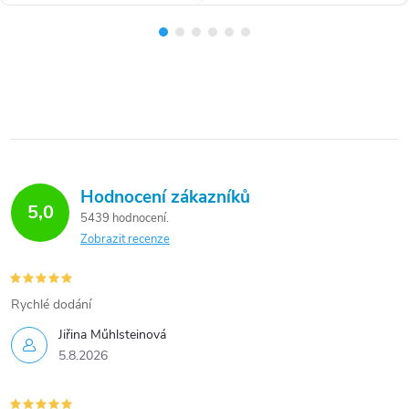
Hodnocení zákazníků
5,0
5439 hodnocení
Zobrazit recenze
Rychlé dodání
Jiřina Műhlsteinová
5.8.2026