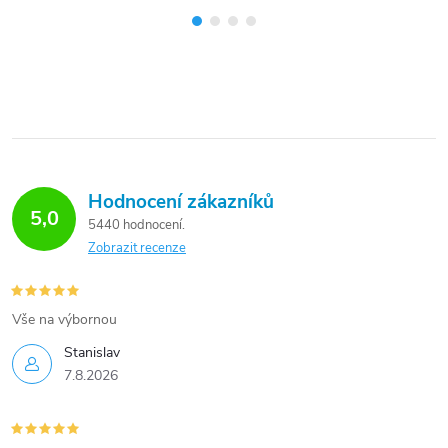
Hodnocení zákazníků
5,0
5440 hodnocení
Zobrazit recenze
Vše na výbornou
Stanislav
7.8.2026