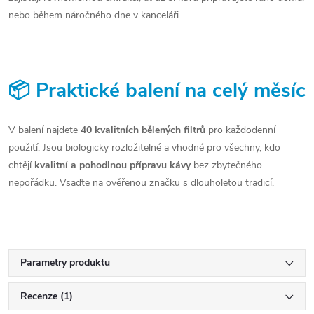
nebo během náročného dne v kanceláři.
📦 Praktické balení na celý měsíc
V balení najdete
40 kvalitních bělených filtrů
pro každodenní
použití. Jsou biologicky rozložitelné a vhodné pro všechny, kdo
chtějí
kvalitní a pohodlnou přípravu kávy
bez zbytečného
nepořádku. Vsaďte na ověřenou značku s dlouholetou tradicí.
Parametry produktu
Recenze (1)