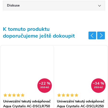
Diskuse
K tomuto produktu
doporučujeme ještě dokoupit
–22 %
–34 %
359 Kč
259 Kč
Univerzální tekutý odvápňovač
Univerzální tekutý odvápňovač
Aqua Crystalis AC-DSCLR750
Aqua Crystalis AC-DSCLR250