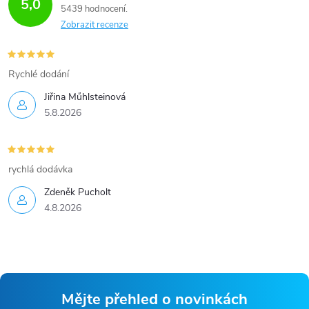
5,0
5439 hodnocení
Zobrazit recenze
Rychlé dodání
Jiřina Műhlsteinová
5.8.2026
rychlá dodávka
Zdeněk Pucholt
4.8.2026
Mějte přehled o novinkách