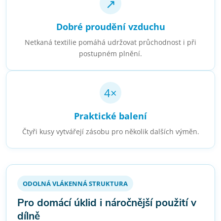
↗
Dobré proudění vzduchu
Netkaná textilie pomáhá udržovat průchodnost i při
postupném plnění.
4×
Praktické balení
Čtyři kusy vytvářejí zásobu pro několik dalších výměn.
ODOLNÁ VLÁKENNÁ STRUKTURA
Pro domácí úklid i náročnější použití v
dílně