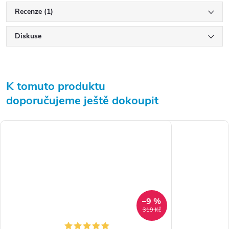
Recenze (1)
Diskuse
K tomuto produktu
doporučujeme ještě dokoupit
–9 %
319 Kč