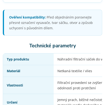
Ověření kompatibility:
Před objednáním porovnejte
přesné označení vysavače, tvar sáčku, otvor a způsob
uchycení s původním dílem.
Technické parametry
Typ produktu
Náhradní filtrační sáček do v
Materiál
Netkaná textilie / vlies
Filtrační provedení se zvýšen
Vlastnosti
odolností proti protržení
Jemný prach, běžné nečistoty 
Určení