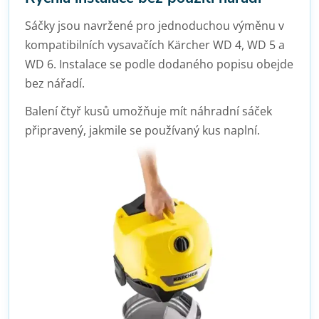
Sáčky jsou navržené pro jednoduchou výměnu v
kompatibilních vysavačích Kärcher WD 4, WD 5 a
WD 6. Instalace se podle dodaného popisu obejde
bez nářadí.
Balení čtyř kusů umožňuje mít náhradní sáček
připravený, jakmile se používaný kus naplní.