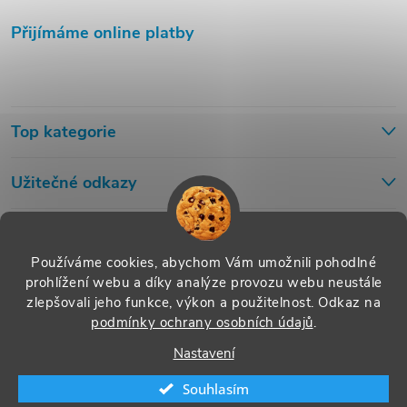
Přijímáme online platby
Top kategorie
Užitečné odkazy
Používáme cookies, abychom Vám umožnili pohodlné
prohlížení webu a díky analýze provozu webu neustále
zlepšovali jeho funkce, výkon a použitelnost.
Odkaz na
podmínky ochrany osobních údajů
.
Nastavení
Souhlasím
Copyright 2026
Cleno.cz
. Všechna práva vyhrazena.
Upravit nastavení