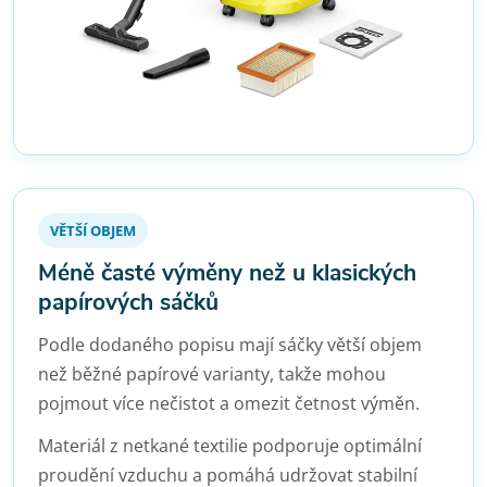
VĚTŠÍ OBJEM
Méně časté výměny než u klasických
papírových sáčků
Podle dodaného popisu mají sáčky větší objem
než běžné papírové varianty, takže mohou
pojmout více nečistot a omezit četnost výměn.
Materiál z netkané textilie podporuje optimální
proudění vzduchu a pomáhá udržovat stabilní