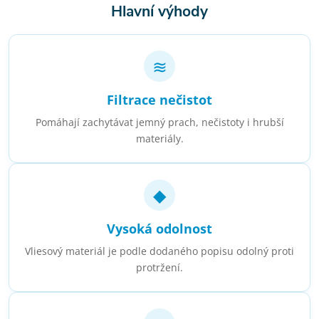
Hlavní výhody
≋
Filtrace nečistot
Pomáhají zachytávat jemný prach, nečistoty i hrubší
materiály.
◆
Vysoká odolnost
Vliesový materiál je podle dodaného popisu odolný proti
protržení.