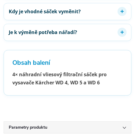
Kdy je vhodné sáček vyměnit?
Je k výměně potřeba nářadí?
Obsah balení
4× náhradní vliesový filtrační sáček pro
vysavače Kärcher WD 4, WD 5 a WD 6
Parametry produktu