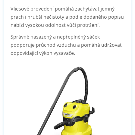
Vliesové provedení pomáhá zachytávat jemný
prach i hrubší nečistoty a podle dodaného popisu
nabízí vysokou odolnost vůči protržení.
Správně nasazený a nepřeplněný sáček
podporuje průchod vzduchu a pomáhá udržovat
odpovídající výkon vysavače.