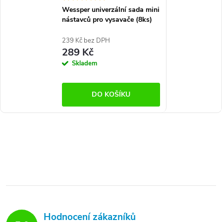
Wessper univerzální sada mini
nástavců pro vysavače (8ks)
239 Kč bez DPH
289 Kč
Skladem
DO KOŠÍKU
Hodnocení zákazníků