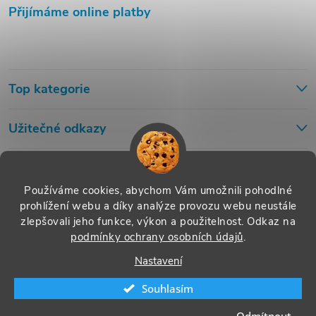
Přijímáme online platby
Top kategorie
Užitečné odkazy
Používáme cookies, abychom Vám umožnili pohodlné
prohlížení webu a díky analýze provozu webu neustále
zlepšovali jeho funkce, výkon a použitelnost.
Odkaz na
podmínky ochrany osobních údajů
.
Nastavení
Souhlasím
Copyright 2026
Cleno.cz
. Všechna práva vyhrazena.
Upravit nastavení