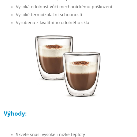
Vysoká odolnost vůči mechanickému poškození
Vysoké termoizolační schopnosti
Vyrobena z kvalitního odolného skla
Výhody:
Skvěle snáší vysoké i nízké teploty