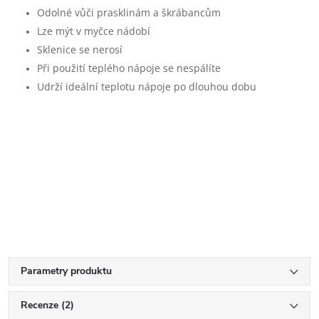
Odolné vůči prasklinám a škrábancům
Lze mýt v myčce nádobí
Sklenice se nerosí
Při použití teplého nápoje se nespálíte
Udrží ideální teplotu nápoje po dlouhou dobu
Parametry produktu
Recenze (2)