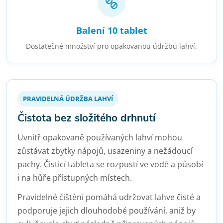
Balení 10 tablet
Dostatečné množství pro opakovanou údržbu lahví.
PRAVIDELNÁ ÚDRŽBA LAHVÍ
Čistota bez složitého drhnutí
Uvnitř opakovaně používaných lahví mohou
zůstávat zbytky nápojů, usazeniny a nežádoucí
pachy. Čisticí tableta se rozpustí ve vodě a působí
i na hůře přístupných místech.
Pravidelné čištění pomáhá udržovat lahve čisté a
podporuje jejich dlouhodobé používání, aniž by