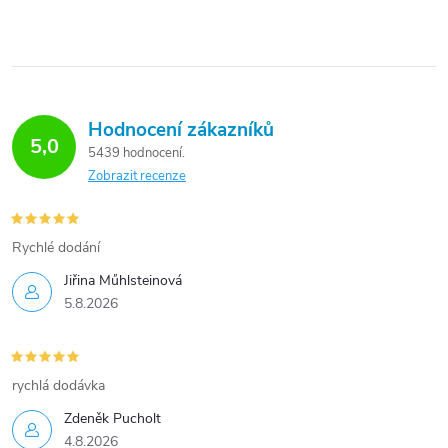
Hodnocení zákazníků
5,0
5439 hodnocení
Zobrazit recenze
Rychlé dodání
Jiřina Műhlsteinová
5.8.2026
rychlá dodávka
Zdeněk Pucholt
4.8.2026