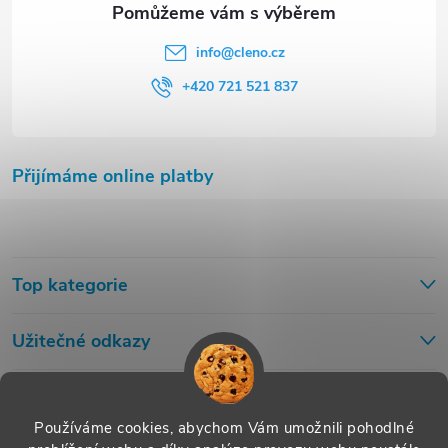
info
@
cleno.cz
+420 721 521 837
Přijímáme online platby
Top kategorie
Užitečné odkazy
Používáme cookies, abychom Vám umožnili pohodlné