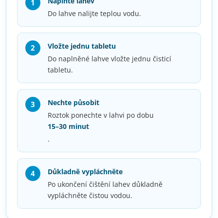
Naplňte lahev
Do lahve nalijte teplou vodu.
Vložte jednu tabletu
Do naplněné lahve vložte jednu čisticí
tabletu.
Nechte působit
Roztok ponechte v lahvi po dobu
15–30 minut
.
Důkladně vypláchněte
Po ukončení čištění lahev důkladně
vypláchněte čistou vodou.