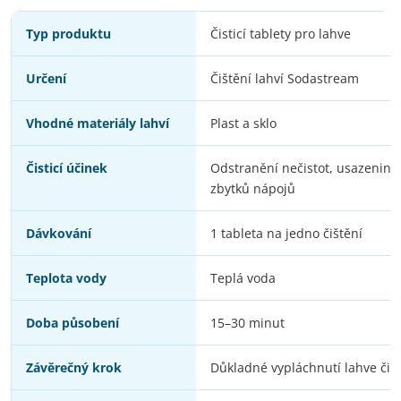
Typ produktu
Čisticí tablety pro lahve
Určení
Čištění lahví Sodastream
Vhodné materiály lahví
Plast a sklo
Čisticí účinek
Odstranění nečistot, usazenin,
zbytků nápojů
Dávkování
1 tableta na jedno čištění
Teplota vody
Teplá voda
Doba působení
15–30 minut
Závěrečný krok
Důkladné vypláchnutí lahve čis