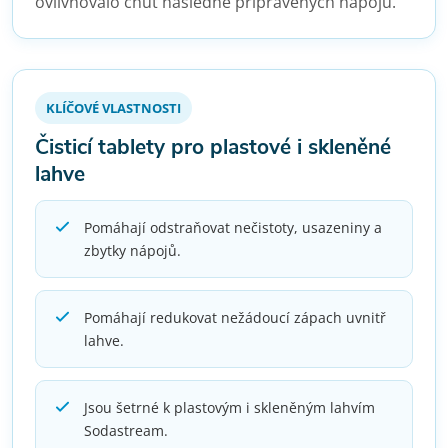
ovlivňovalo chuť následně připravených nápojů.
KLÍČOVÉ VLASTNOSTI
Čisticí tablety pro plastové i skleněné
lahve
Pomáhají odstraňovat nečistoty, usazeniny a
zbytky nápojů.
Pomáhají redukovat nežádoucí zápach uvnitř
lahve.
Jsou šetrné k plastovým i skleněným lahvím
Sodastream.