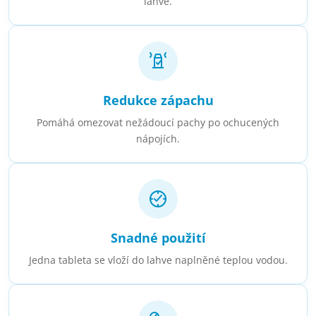
lahve.
Redukce zápachu
Pomáhá omezovat nežádoucí pachy po ochucených
nápojích.
Snadné použití
Jedna tableta se vloží do lahve naplněné teplou vodou.