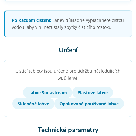
Po každém čištění:
Lahev důkladně vypláchněte čistou
vodou, aby v ní nezůstaly zbytky čisticího roztoku.
Určení
Čisticí tablety jsou určené pro údržbu následujících
typů lahví:
Lahve Sodastream
Plastové lahve
Skleněné lahve
Opakovaně používané lahve
Technické parametry