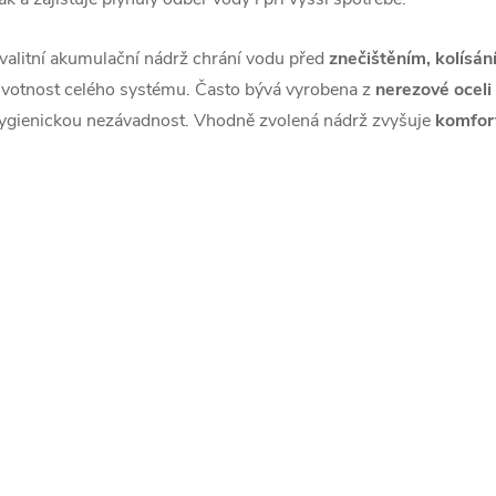
valitní akumulační nádrž chrání vodu před
znečištěním, kolísán
ivotnost celého systému. Často bývá vyrobena z
nerezové oceli
ygienickou nezávadnost. Vhodně zvolená nádrž zvyšuje
komfor