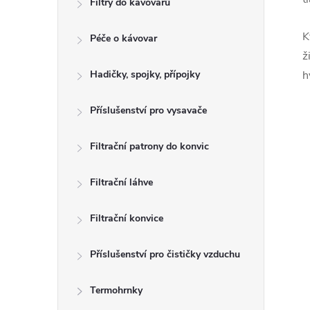
Filtry do kávovarů
r
K
Péče o kávovar
a
ž
n
Hadičky, spojky, přípojky
h
n
Příslušenství pro vysavače
í
Filtrační patrony do konvic
p
a
Filtrační láhve
n
Filtrační konvice
e
Příslušenství pro čističky vzduchu
l
Termohrnky