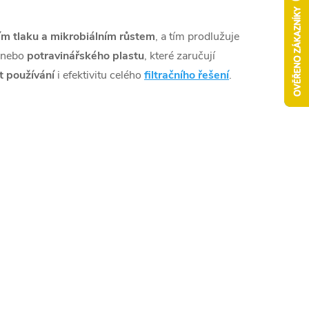
ím tlaku a mikrobiálním růstem
, a tím prodlužuje
nebo
potravinářského plastu
, které zaručují
t používání
i efektivitu celého
filtračního řešení
.