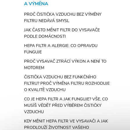
A VÝMĚNA
PROČ ČISTIČKA VZDUCHU BEZ VÝMĚNY
FILTRU NEDÁVÁ SMYSL
JAK ČASTO MĚNIT FILTR DO VYSAVAČE
PODLE DOMÁCNOSTI
HEPA FILTR A ALERGIE: CO OPRAVDU
FUNGUJE
PROČ VYSAVAČ ZTRÁCÍ VÝKON A NENÍ TO
MOTOREM
ČISTIČKA VZDUCHU BEZ FUNKČNÍHO
FILTRU? PROČ VÝMĚNA FILTRU ROZHODUJE
O KVALITĚ VZDUCHU
CO JE HEPA FILTR A JAK FUNGUJE? VŠE, CO
MUSÍŠ VĚDĚT PŘED VÝBĚREM ČISTIČKY
VZDUCHU
KDY MĚNIT HEPA FILTR VE VYSAVAČI A JAK
PRODLOUŽÍ ŽIVOTNOST VAŠEHO