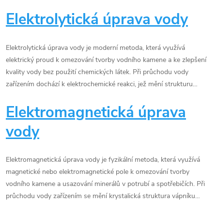
Elektrolytická úprava vody
Elektrolytická úprava vody je moderní metoda, která využívá
elektrický proud k omezování tvorby vodního kamene a ke zlepšení
kvality vody bez použití chemických látek. Při průchodu vody
zařízením dochází k elektrochemické reakci, jež mění strukturu…
Elektromagnetická úprava
vody
Elektromagnetická úprava vody je fyzikální metoda, která využívá
magnetické nebo elektromagnetické pole k omezování tvorby
vodního kamene a usazování minerálů v potrubí a spotřebičích. Při
průchodu vody zařízením se mění krystalická struktura vápníku…