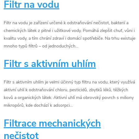
Filtr na vodu
Filtr na vodu je zařízení určené k odstraňování nečistot, bakterií a
chemických látek z pitné i užitkové vody. Pomáhá zlepšit chuť, vůni i
kvalitu vody, a tím chrání zdraví i domácí spotřebiče. Na trhu existuje
mnoho typů filtrů – od jednoduchých…
Filtr s aktivním uhlím
Filtr s aktivním uhlím je velmi účinný typ filtru na vodu, který využívá
aktivní uhlí k odstraňování chloru, pesticidů, zbytků léků, těžkých
kovů a organických látek. Aktivní uhlí má obrovský povrch s miliony
mikropórů, kde dochází k adsorpci…
Filtrace mechanických
nečistot