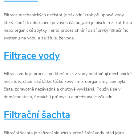
Filtrace mechanických nečistot je základní krok při úpravě vody,
který slouží k odstranění pevných částic, jako je písek, rez, kal, hlína
nebo organické zbytky. Tento proces chrání další prvky filtračního
systému na vodu a zajišťuje, že voda…
Filtrace vody
Filtrace vody je proces, při kterém se z vody odstraňují mechanické
nečistoty, chemické látky, těžké kovy i mikroorganismy, aby byla
čistá, zdravotně nezávadná a chuťově vyvážená. Používá se v
domácnostech, firmách i průmyslu a představuje základní…
Filtrační šachta
Filtrační šachta je zařízení sloužící k předčištění vody před jejím