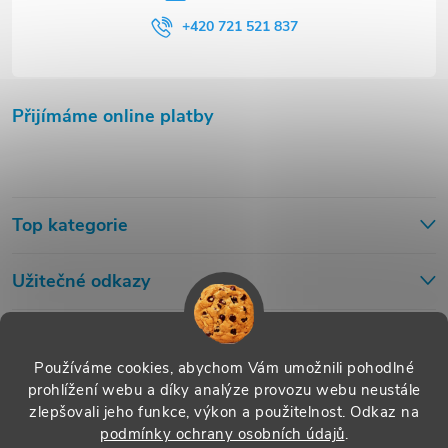
+420 721 521 837
Přijímáme online platby
Top kategorie
Užitečné odkazy
Používáme cookies, abychom Vám umožnili pohodlné
prohlížení webu a díky analýze provozu webu neustále
zlepšovali jeho funkce, výkon a použitelnost.
Odkaz na
podmínky ochrany osobních údajů
.