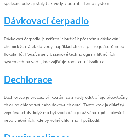
společně udržují stálý tlak vody v potrubí. Tento systém…
Dávkovací čerpadlo
Dávkovací čerpadlo je zařízení sloužící k přesnému dávkování
chemických látek do vody, například chloru, pH regulátorů nebo
flokulantů. Používá se v bazénové technologii i v filtračních
systémech na vodu, kde zajišťuje konstantní kvalitu a…
Dechlorace
Dechlorace je proces, při kterém se z vody odstraňuje přebytečný
chlor po chlorování nebo šokové chloraci. Tento krok je důležitý
zejména tehdy, když má být voda dále používána k pití, zalévání
nebo v akváriích, kde by volný chlor mohl poškodit…