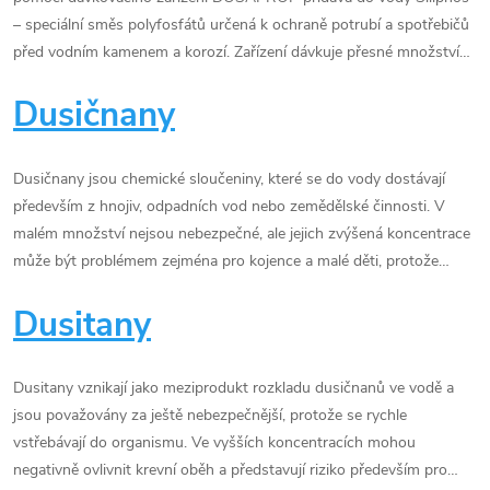
– speciální směs polyfosfátů určená k ochraně potrubí a spotřebičů
před vodním kamenem a korozí. Zařízení dávkuje přesné množství…
Dusičnany
Dusičnany jsou chemické sloučeniny, které se do vody dostávají
především z hnojiv, odpadních vod nebo zemědělské činnosti. V
malém množství nejsou nebezpečné, ale jejich zvýšená koncentrace
může být problémem zejména pro kojence a malé děti, protože…
Dusitany
Dusitany vznikají jako meziprodukt rozkladu dusičnanů ve vodě a
jsou považovány za ještě nebezpečnější, protože se rychle
vstřebávají do organismu. Ve vyšších koncentracích mohou
negativně ovlivnit krevní oběh a představují riziko především pro…