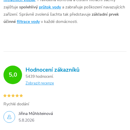
zajišťuje
spolehlivý
průtok vody
a zabraňuje poškození navazujících
zařízení. Správně zvolená šachta tak představuje
základní prvek
účinné
filtrace vody
v každé domácnosti.
Hodnocení zákazníků
5,0
5439 hodnocení
Zobrazit recenze
Rychlé dodání
Jiřina Műhlsteinová
5.8.2026