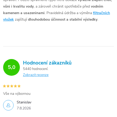
vůni i kvalitu vody
, a zároveň chránit spotřebiče před
vodním
kamenem a usazeninami
. Pravidelná údržba a výměna
filtračních
vložek
zajišťují
dlouhodobou účinnost a stabilní výsledky
.
Hodnocení zákazníků
5,0
5440 hodnocení
Zobrazit recenze
Vše na výbornou
Stanislav
7.8.2026