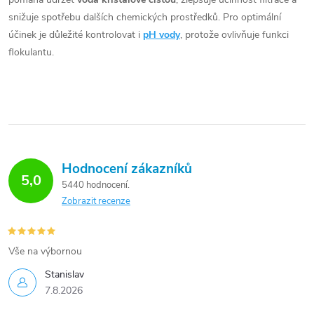
snižuje spotřebu dalších chemických prostředků. Pro optimální
účinek je důležité kontrolovat i
pH vody
, protože ovlivňuje funkci
flokulantu.
Hodnocení zákazníků
5,0
5440 hodnocení
Zobrazit recenze
Vše na výbornou
Stanislav
7.8.2026