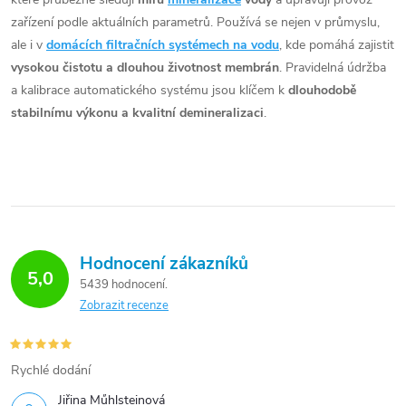
zařízení podle aktuálních parametrů. Používá se nejen v průmyslu,
ale i v
domácích filtračních systémech na vodu
, kde pomáhá zajistit
vysokou čistotu a dlouhou životnost membrán
. Pravidelná údržba
a kalibrace automatického systému jsou klíčem k
dlouhodobě
stabilnímu výkonu a kvalitní demineralizaci
.
Hodnocení zákazníků
5,0
5439 hodnocení
Zobrazit recenze
Rychlé dodání
Jiřina Műhlsteinová