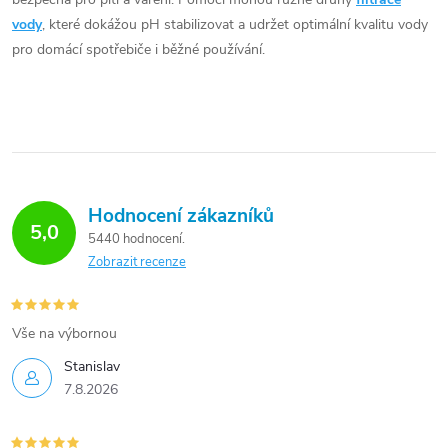
vody
, které dokážou pH stabilizovat a udržet optimální kvalitu vody
pro domácí spotřebiče i běžné používání.
Hodnocení zákazníků
5,0
5440 hodnocení
Zobrazit recenze
Vše na výbornou
Stanislav
7.8.2026