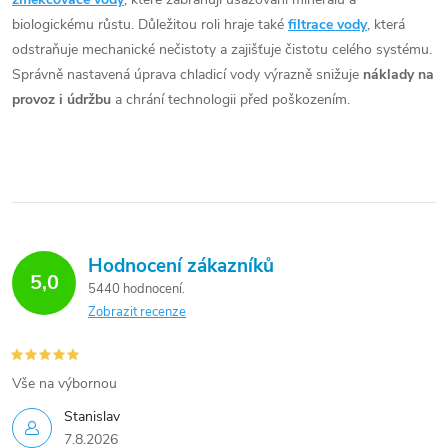
biologickému růstu. Důležitou roli hraje také
filtrace vody
, která
odstraňuje mechanické nečistoty a zajišťuje čistotu celého systému.
Správně nastavená úprava chladicí vody výrazně snižuje
náklady na
provoz i údržbu
a chrání technologii před poškozením.
Hodnocení zákazníků
5,0
5440 hodnocení
Zobrazit recenze
Vše na výbornou
Stanislav
7.8.2026