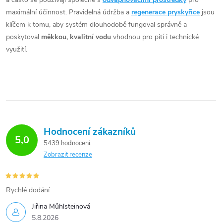
maximální účinnost. Pravidelná údržba a
regenerace pryskyřice
jsou
klíčem k tomu, aby systém dlouhodobě fungoval správně a
poskytoval
měkkou, kvalitní vodu
vhodnou pro pití i technické
využití.
Hodnocení zákazníků
5,0
5439 hodnocení
Zobrazit recenze
Rychlé dodání
Jiřina Műhlsteinová
5.8.2026