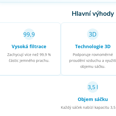
Hlavní výhody
3D
99,9
Vysoká filtrace
Technologie 3D
Zachycují více než 99,9 %
Podporuje rovnoměrné
částic jemného prachu.
proudění vzduchu a využit
objemu sáčku.
3,5 l
Objem sáčku
Každý sáček nabízí kapacitu 3,5 