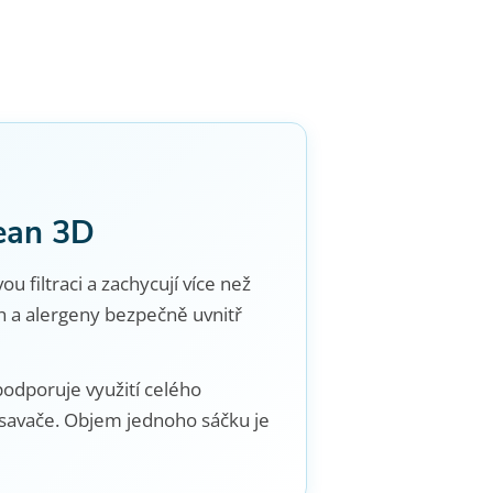
lean 3D
ou filtraci a zachycují více než
h a alergeny bezpečně uvnitř
odporuje využití celého
ysavače. Objem jednoho sáčku je