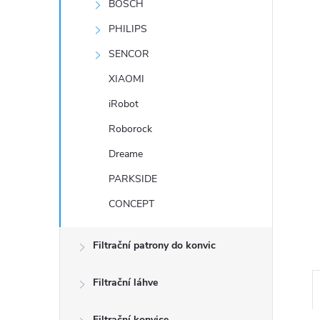
BOSCH
PHILIPS
SENCOR
XIAOMI
iRobot
Roborock
Dreame
PARKSIDE
CONCEPT
Filtrační patrony do konvic
Filtrační láhve
Filtrační konvice