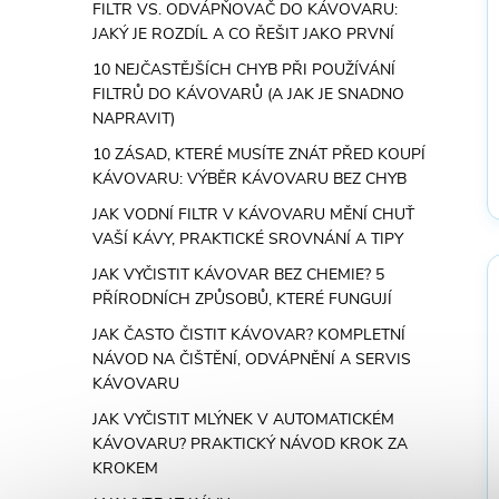
FILTR VS. ODVÁPŇOVAČ DO KÁVOVARU:
JAKÝ JE ROZDÍL A CO ŘEŠIT JAKO PRVNÍ
10 NEJČASTĚJŠÍCH CHYB PŘI POUŽÍVÁNÍ
FILTRŮ DO KÁVOVARŮ (A JAK JE SNADNO
NAPRAVIT)
10 ZÁSAD, KTERÉ MUSÍTE ZNÁT PŘED KOUPÍ
KÁVOVARU: VÝBĚR KÁVOVARU BEZ CHYB
JAK VODNÍ FILTR V KÁVOVARU MĚNÍ CHUŤ
VAŠÍ KÁVY, PRAKTICKÉ SROVNÁNÍ A TIPY
JAK VYČISTIT KÁVOVAR BEZ CHEMIE? 5
PŘÍRODNÍCH ZPŮSOBŮ, KTERÉ FUNGUJÍ
JAK ČASTO ČISTIT KÁVOVAR? KOMPLETNÍ
NÁVOD NA ČIŠTĚNÍ, ODVÁPNĚNÍ A SERVIS
KÁVOVARU
JAK VYČISTIT MLÝNEK V AUTOMATICKÉM
KÁVOVARU? PRAKTICKÝ NÁVOD KROK ZA
KROKEM