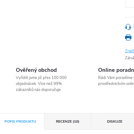
Znač
Záru
Ověřený obchod
Online porad
Vyřídili jsme již přes 100 000
Rádi Vám poradíme 
objednávek. Více než 99%
prostřednictvím onlin
zákazníků nás doporučuje.
POPIS PRODUKTU
RECENZE (10)
DISKUZE