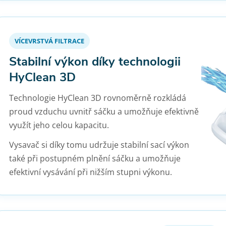
VÍCEVRSTVÁ FILTRACE
Stabilní výkon díky technologii
HyClean 3D
Technologie HyClean 3D rovnoměrně rozkládá
proud vzduchu uvnitř sáčku a umožňuje efektivně
využít jeho celou kapacitu.
Vysavač si díky tomu udržuje stabilní sací výkon
také při postupném plnění sáčku a umožňuje
efektivní vysávání při nižším stupni výkonu.